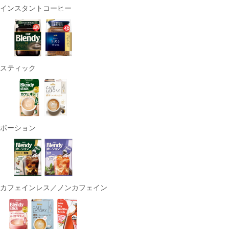
インスタントコーヒー
スティック
ポーション
カフェインレス／ノンカフェイン