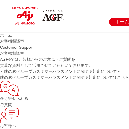
ホーム
ホーム
お客様相談室
Customer Support
お客様相談室
AGF
では、皆様からのご意見・ご質問を
®
貴重な資料として活用させていただいております。
～味の素グループカスタマーハラスメントに関する対応について～
味の素グループカスタマーハラスメントに関する対応については
こちら
多く寄せられる
ご質問
お客様へ