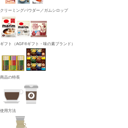
クリーミングパウダー／ガムシロップ
ギフト（AGF®ギフト・味の素ブランド）
商品の特長
使用方法