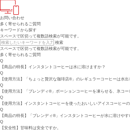
お問い合わせ
多く寄せられるご質問
キーワードから探す
スペースで区切って複数語検索が可能です。
検索
スペースで区切って複数語検索が可能です。
多く寄せられるご質問
Q
【商品の特長】インスタントコーヒーは水に溶けますか？
Q
【使用方法】「ちょっと贅沢な珈琲店®」のレギュラーコーヒーは水出
Q
【使用方法】「ブレンディ®」ポーションコーヒーを凍らせる、氷コー
Q
【使用方法】インスタントコーヒーを使ったおいしいアイスコーヒーの
Q
【商品の特長】「ブレンディ®」インスタントコーヒーが水に溶けやす
Q
【安全性】甘味料は安全ですか。