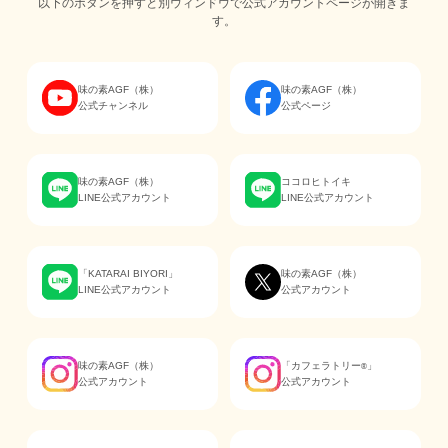
以下のボタンを押すと別ウィンドウで公式アカウントページが開きま
す。
味の素AGF（株）
味の素AGF（株）
公式チャンネル
公式ページ
味の素AGF（株）
ココロヒトイキ
LINE公式アカウント
LINE公式アカウント
「KATARAI BIYORI」
味の素AGF（株）
LINE公式アカウント
公式アカウント
味の素AGF（株）
「カフェラトリー
」
®
公式アカウント
公式アカウント