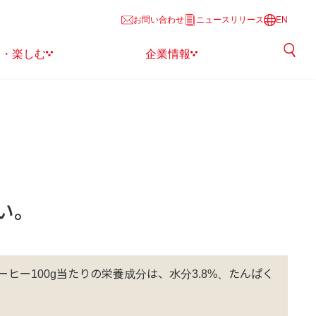
お問い合わせ
ニュースリリース
EN
る・楽しむ
企業情報
い。
ー100g当たりの栄養成分は、水分3.8%、たんぱく