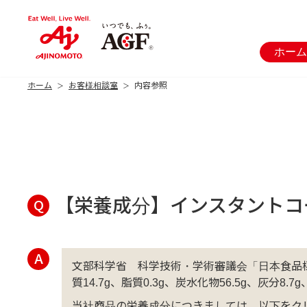
ホーム
ホーム
お客様相談室
内容参照
Q
【栄養成分】インスタントコ
A
文部科学省 科学技術・学術審議会「日本食品標
質14.7g、脂質0.3g、炭水化物56.5g、灰分
当社商品の栄養成分につきましては、以下をク