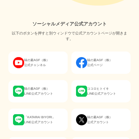
ソーシャルメディア公式アカウント
以下のボタンを押すと別ウィンドウで公式アカウントページが開きま
す。
味の素AGF（株）
味の素AGF（株）
公式チャンネル
公式ページ
味の素AGF（株）
ココロヒトイキ
LINE公式アカウント
LINE公式アカウント
「KATARAI BIYORI」
味の素AGF（株）
LINE公式アカウント
公式アカウント