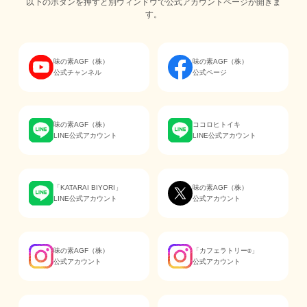
以下のボタンを押すと別ウィンドウで公式アカウントページが開きま
す。
味の素AGF（株）
味の素AGF（株）
公式チャンネル
公式ページ
味の素AGF（株）
ココロヒトイキ
LINE公式アカウント
LINE公式アカウント
「KATARAI BIYORI」
味の素AGF（株）
LINE公式アカウント
公式アカウント
味の素AGF（株）
「カフェラトリー
」
®
公式アカウント
公式アカウント