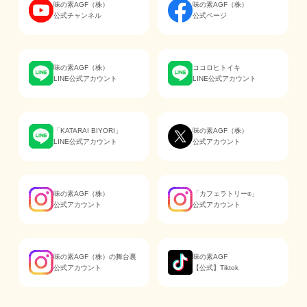
味の素AGF（株）
味の素AGF（株）
公式チャンネル
公式ページ
味の素AGF（株）
ココロヒトイキ
LINE公式アカウント
LINE公式アカウント
「KATARAI BIYORI」
味の素AGF（株）
LINE公式アカウント
公式アカウント
味の素AGF（株）
「カフェラトリー
」
®
公式アカウント
公式アカウント
味の素AGF（株）の舞台裏
味の素AGF
公式アカウント
【公式】Tiktok