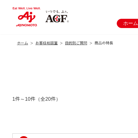
ホーム
ホーム
お客様相談室
目的別ご質問
商品の特長
1件～10件（全20件）