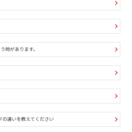
まう時があります。
フの違いを教えてください