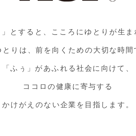
ぅ」とすると、こころにゆとりが生ま
ゆとりは、前を向くための大切な時間
「ふぅ」があふれる社会に向けて、
ココロの健康に寄与する
かけがえのない企業を目指します。