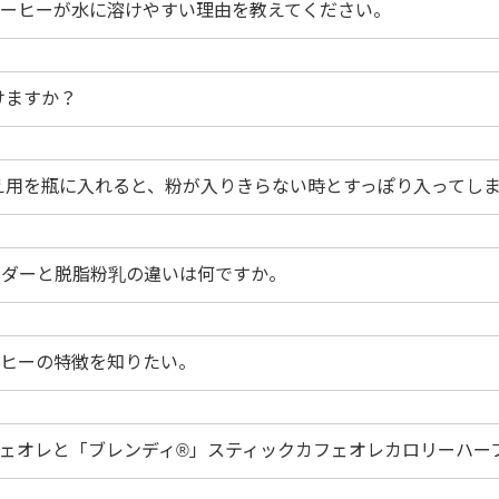
コーヒーが水に溶けやすい理由を教えてください。
けますか？
え用を瓶に入れると、粉が入りきらない時とすっぽり入ってし
ウダーと脱脂粉乳の違いは何ですか。
ーヒーの特徴を知りたい。
フェオレと「ブレンディ®」スティックカフェオレカロリーハー